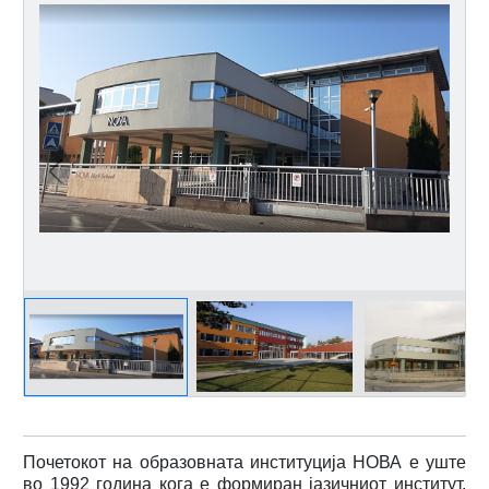
Previous
Next
Почетокот на образовната институција НОВА е уште
во 1992 година кога е формиран јазичниот институт.