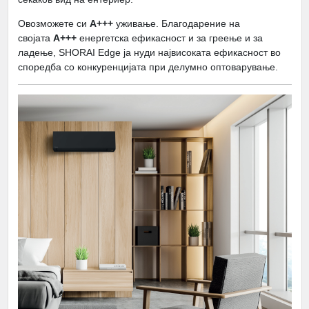
Овозможете си
А+++
уживање. Благодарение на
својата
А+++
енергетска ефикасност и за греење и за
ладење, SHORAI Edge ја нуди највисоката ефикасност во
споредба со конкуренцијата при делумно оптоварување.