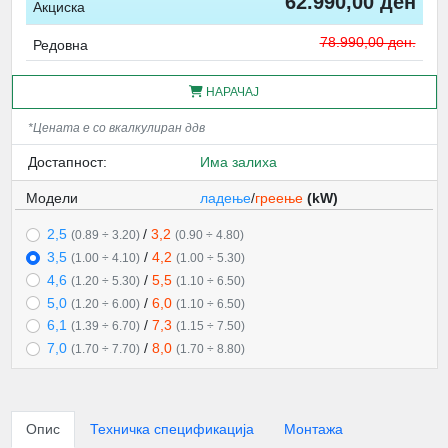
62.990,00 ден
Акциска
78.990,00 ден.
Редовна
НАРАЧАЈ
*Цената е со вкалкулиран ддв
Достапност:
Има залиха
Модели
ладење
/
греење
(kW)
2,5
/
3,2
(0.89 ÷ 3.20)
(0.90 ÷ 4.80)
3,5
/
4,2
(1.00 ÷ 4.10)
(1.00 ÷ 5.30)
4,6
/
5,5
(1.20 ÷ 5.30)
(1.10 ÷ 6.50)
5,0
/
6,0
(1.20 ÷ 6.00)
(1.10 ÷ 6.50)
6,1
/
7,3
(1.39 ÷ 6.70)
(1.15 ÷ 7.50)
7,0
/
8,0
(1.70 ÷ 7.70)
(1.70 ÷ 8.80)
Опис
Техничка спецификација
Монтажа