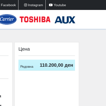
Facebook
Instagram
Youtube
Цена
110.200,00 ден
Редовна
ници
и,