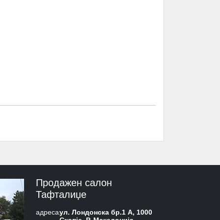
Продажен салон
Тафталиџе
адреса:
ул. Лондонска бр.1 А, 1000
Скопје, Р. Македонија