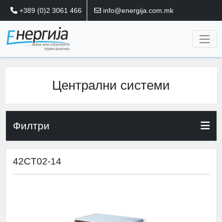
+389 (0)2 3061 466
info@energija.com.mk
Централни системи
Филтри
42CT02-14