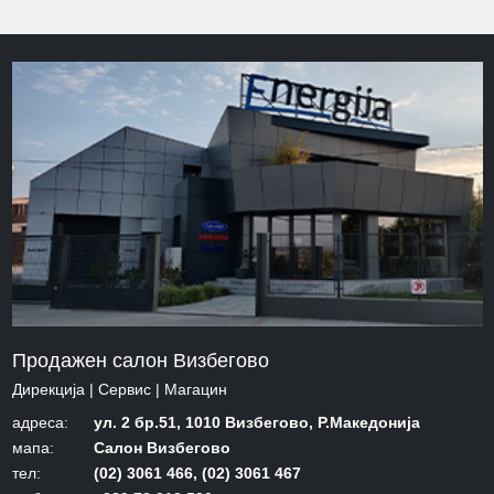
Продажен салон Визбегово
Дирекција | Сервис | Mагацин
адреса:
ул. 2 бр.51, 1010 Визбегово, Р.Македонија
мапа:
Салон Визбегово
тел:
(02) 3061 466, (02) 3061 467